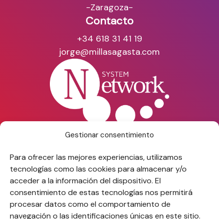
-Zaragoza-
Contacto
+34 618 31 41 19
jorge@millasagasta.com
By Grupo System
Gestionar consentimiento
Para ofrecer las mejores experiencias, utilizamos
tecnologías como las cookies para almacenar y/o
acceder a la información del dispositivo. El
Accesibilidad
consentimiento de estas tecnologías nos permitirá
Mapa web
procesar datos como el comportamiento de
Aviso legal
navegación o las identificaciones únicas en este sitio.