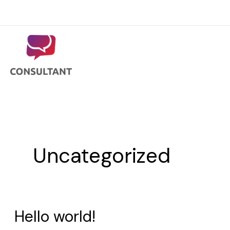
Ir
Consulta gratuita
al
contenido
Uncategorized
Hello world!