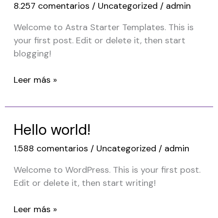
8.257 comentarios
/
Uncategorized
/
admin
Welcome to Astra Starter Templates. This is
your first post. Edit or delete it, then start
blogging!
Hello
Leer más »
world!
Hello world!
1.588 comentarios
/
Uncategorized
/
admin
Welcome to WordPress. This is your first post.
Edit or delete it, then start writing!
Hello
Leer más »